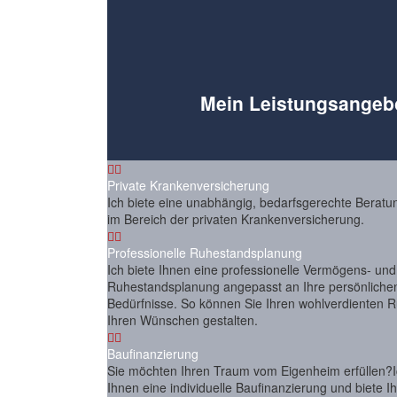
Mein Leistungs­angeb


Private Krankenversicherung
Ich biete eine unabhängig, bedarfsgerechte Berat
im Bereich der privaten Krankenversicherung.


Professionelle Ruhestandsplanung
Ich biete Ihnen eine professionelle Vermögens- und
Ruhestandsplanung angepasst an Ihre persönlichen
Bedürfnisse. So können Sie Ihren wohlverdienten 
Ihren Wünschen gestalten.


Baufinanzierung
Sie möchten Ihren Traum vom Eigenheim erfüllen?Ic
Ihnen eine individuelle Baufinanzierung und biete I