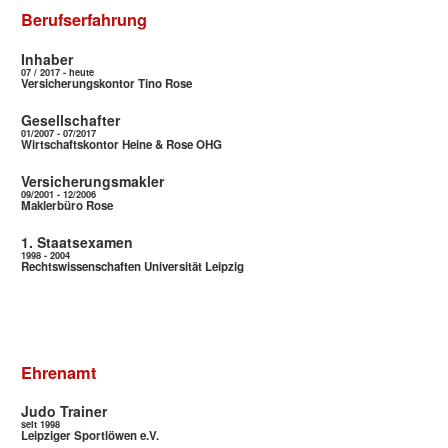
Berufserfahrung
Inhaber
07 / 2017 - heute
Versicherungskontor Tino Rose
Gesellschafter
01/2007 - 07/2017
Wirtschaftskontor Heine & Rose OHG
Versicherungsmakler
09/2001 - 12/2006
Maklerbüro Rose
1. Staatsexamen
1998 - 2004
Rechtswissenschaften Universität Leipzig
Ehrenamt
Judo Trainer
seit 1998
Leipziger Sportlöwen e.V.