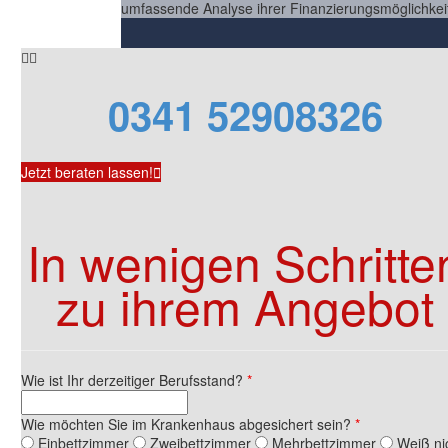
umfassende Analyse ihrer Finanzierungsmöglichkei


0341 52908326
Jetzt beraten lassen!

In wenigen Schritte
zu ihrem Angebot
Wie ist Ihr derzeitiger Berufsstand?
*
Wie möchten Sie im Krankenhaus abgesichert sein?
*
Einbettzimmer
Zweibettzimmer
Mehrbettzimmer
Weiß ni