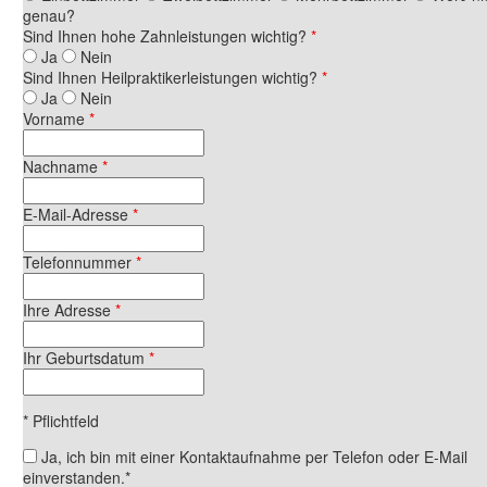
genau?
Sind Ihnen hohe Zahnleistungen wichtig?
*
Ja
Nein
Sind Ihnen Heilpraktikerleistungen wichtig?
*
Ja
Nein
Vorname
*
Nachname
*
E-Mail-Adresse
*
Telefonnummer
*
Ihre Adresse
*
Ihr Geburtsdatum
*
* Pflichtfeld
Datenschutz
Ja, ich bin mit einer Kontaktaufnahme per Telefon oder E-Mail
einverstanden.*