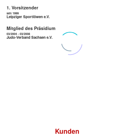
1. Vorsitzender
seit 1999
Leipziger Sportlöwen e.V.
Mitglied des Präsidium
03/2004 - 03/2008
Judo-Verband Sachsen e.V.
Was
Kunden
sagen