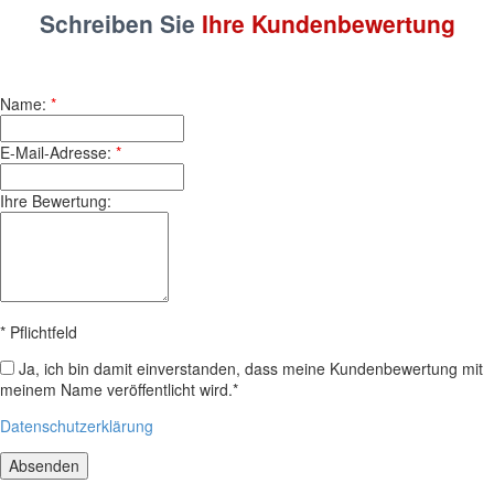
Schreiben Sie
Ihre Kunden­bewertung
Name:
*
E-Mail-Adresse:
*
Ihre Bewertung:
* Pflichtfeld
Datenschutz
Ja, ich bin damit einverstanden, dass meine Kundenbewertung mit
meinem Name veröffentlicht wird.*
Datenschutzerklärung